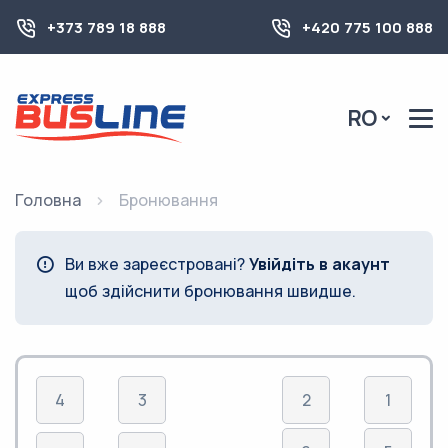
+373 789 18 888
+420 775 100 888
RO
Головна
Бронювання
Ви вже зареєстровані?
Увійдіть в акаунт
щоб здійснити бронювання швидше.
4
3
2
1