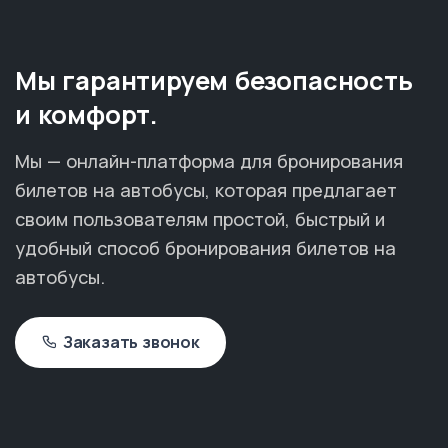
Мы гарантируем безопасность
и комфорт.
Мы — онлайн-платформа для бронирования
билетов на автобусы, которая предлагает
своим пользователям простой, быстрый и
удобный способ бронирования билетов на
автобусы.
Заказать звонок