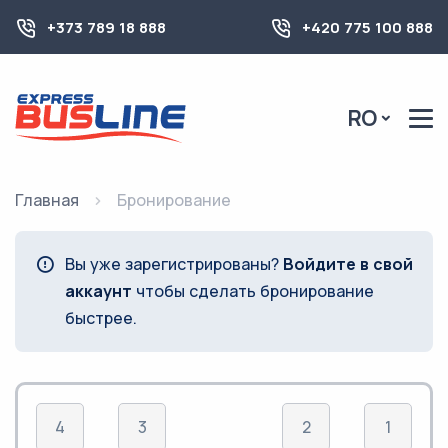
+373 789 18 888
+420 775 100 888
RO
Главная
Бронирование
Вы уже зарегистрированы?
Войдите в свой
аккаунт
чтобы сделать бронирование
быстрее.
4
3
2
1