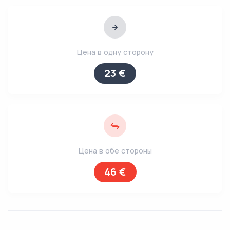
Цена в одну сторону
23 €
Цена в обе стороны
46 €