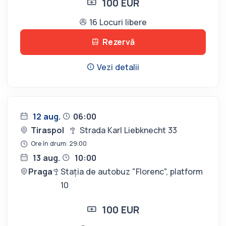
100 EUR
16 Locuri libere
Rezervă
Vezi detalii
12 aug.
06:00
Tiraspol
Strada Karl Liebknecht 33
Ore în drum: 29:00
13 aug.
10:00
Praga
Stația de autobuz "Florenc", platform
10
100 EUR