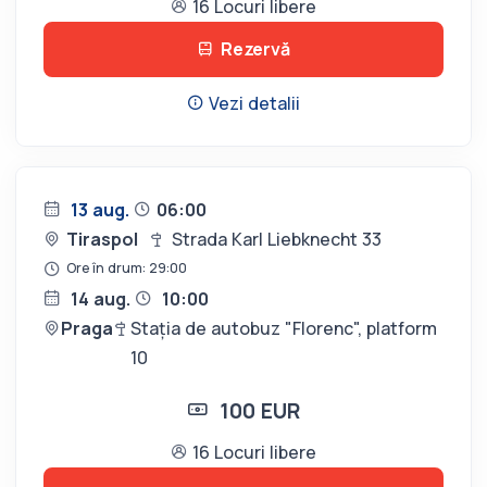
16 Locuri libere
Rezervă
Vezi detalii
13 aug.
06:00
Tiraspol
Strada Karl Liebknecht 33
Ore în drum: 29:00
14 aug.
10:00
Praga
Stația de autobuz "Florenc", platform
10
100 EUR
16 Locuri libere