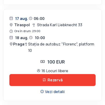
17 aug.
06:00
Tiraspol
Strada Karl Liebknecht 33
Ore în drum: 29:00
18 aug.
10:00
Praga
Stația de autobuz "Florenc", platform
10
100 EUR
16 Locuri libere
Rezervă
Vezi detalii