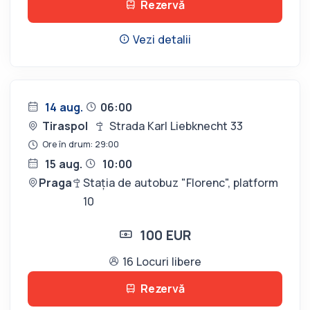
Rezervă
Vezi detalii
14 aug.
06:00
Tiraspol
Strada Karl Liebknecht 33
Ore în drum: 29:00
15 aug.
10:00
Praga
Stația de autobuz "Florenc", platform
10
100 EUR
16 Locuri libere
Rezervă