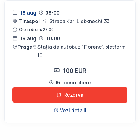
18 aug.
06:00
Tiraspol
Strada Karl Liebknecht 33
Ore în drum: 29:00
19 aug.
10:00
Praga
Stația de autobuz "Florenc", platform
10
100 EUR
16 Locuri libere
Rezervă
Vezi detalii