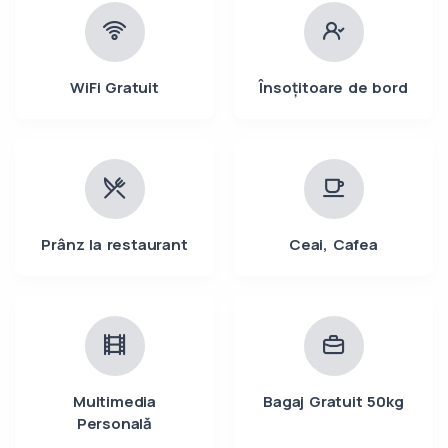
WiFi Gratuit
Însoțitoare de bord
Prânz la restaurant
Ceai, Cafea
Multimedia
Bagaj Gratuit 50kg
Personală