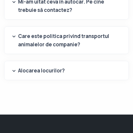
Mi-am uitat ceva în autocar. Pe cine
trebuie să contactez?
Care este politica privind transportul
animalelor de companie?
Alocarea locurilor?