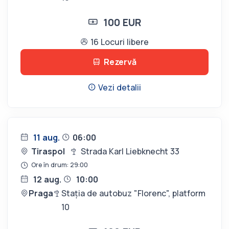
100 EUR
16 Locuri libere
Rezervă
Vezi detalii
11 aug.
06:00
Tiraspol
Strada Karl Liebknecht 33
Ore în drum: 29:00
12 aug.
10:00
Praga
Stația de autobuz "Florenc", platform
10