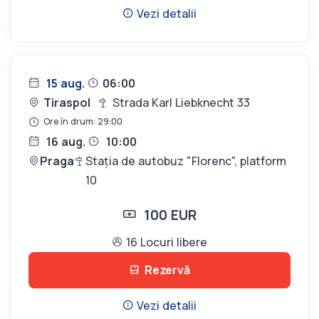
Vezi detalii
15 aug.
06:00
Tiraspol
Strada Karl Liebknecht 33
Ore în drum: 29:00
16 aug.
10:00
Praga
Stația de autobuz "Florenc", platform
10
100 EUR
16 Locuri libere
Rezervă
Vezi detalii