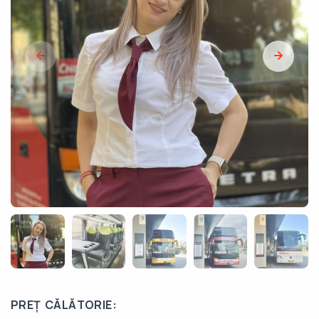
PREȚ CĂLĂTORIE: