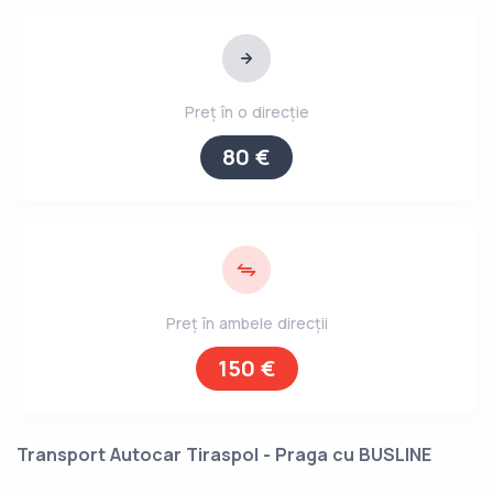
Preț în o direcție
80 €
Preț în ambele direcții
150 €
Transport Autocar Tiraspol - Praga cu BUSLINE