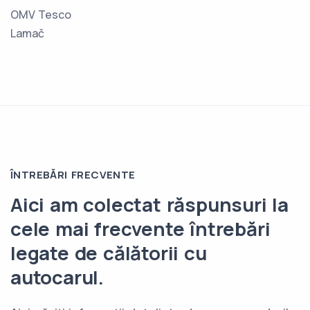
OMV Tesco
Lamač
ÎNTREBĂRI FRECVENTE
Aici am colectat răspunsuri la
cele mai frecvente întrebări
legate de călătorii cu
autocarul.