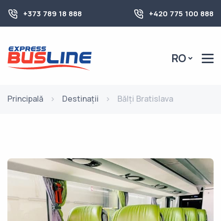
+373 789 18 888
+420 775 100 888
RO
Principală
Destinații
Bălți Bratislava