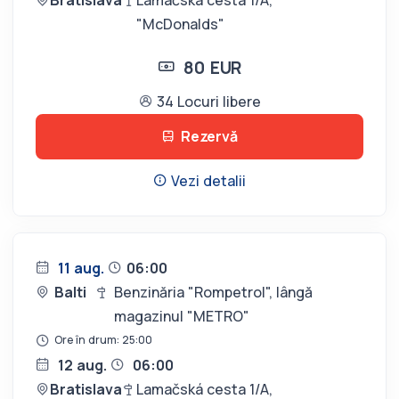
"McDonalds"
80 EUR
34 Locuri libere
Rezervă
Vezi detalii
11 aug.
06:00
Balti
Benzinăria "Rompetrol", lângă
magazinul "METRO"
Ore în drum: 25:00
12 aug.
06:00
Bratislava
Lamačská cesta 1/A,