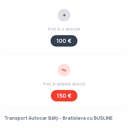
Preț în o direcție
100 €
Preț în ambele direcții
150 €
Transport Autocar Bălți - Bratislava cu BUSLINE