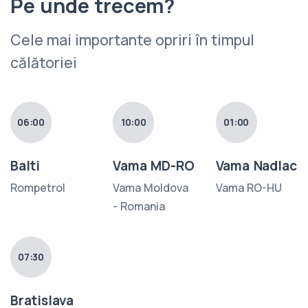
Pe unde trecem?
Cele mai importante opriri în timpul
călătoriei
06:00
10:00
01:00
Balti
Vama MD-RO
Vama Nadlac
Rompetrol
Vama Moldova
Vama RO-HU
- Romania
07:30
Bratislava