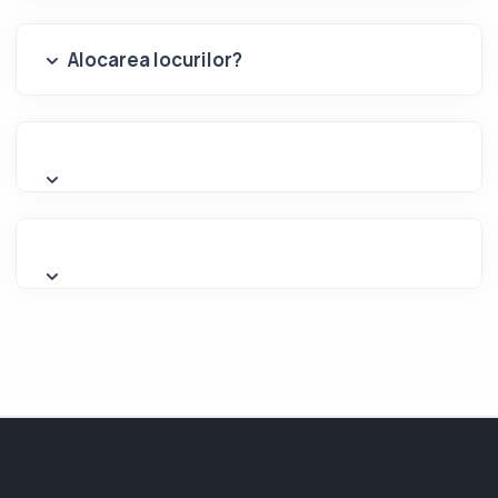
Alocarea locurilor?