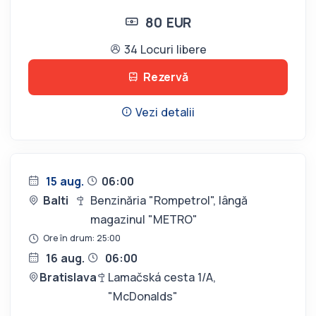
80 EUR
34 Locuri libere
Rezervă
Vezi detalii
15 aug.
06:00
Balti
Benzinăria "Rompetrol", lângă
magazinul "METRO"
Ore în drum: 25:00
16 aug.
06:00
Bratislava
Lamačská cesta 1/A,
"McDonalds"