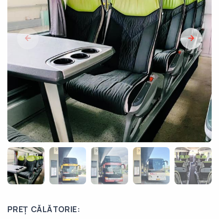
PREȚ CĂLĂTORIE: