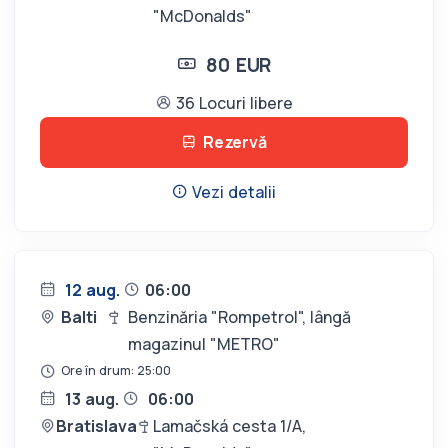
"McDonalds"
80 EUR
36 Locuri libere
Rezervă
Vezi detalii
12 aug.
06:00
Balti
Benzinăria "Rompetrol", lângă
magazinul "METRO"
Ore în drum: 25:00
13 aug.
06:00
Bratislava
Lamačská cesta 1/A,