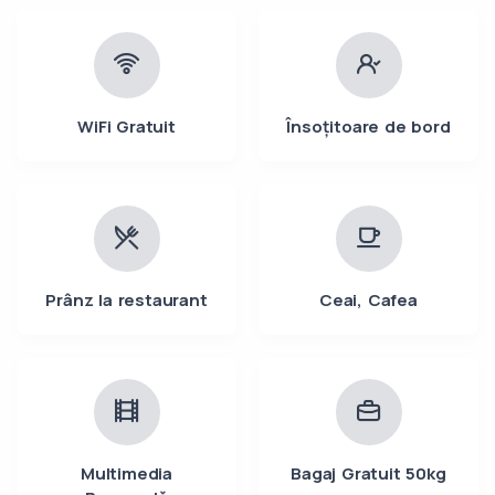
WiFi Gratuit
Însoțitoare de bord
Prânz la restaurant
Ceai, Cafea
Multimedia
Bagaj Gratuit 50kg