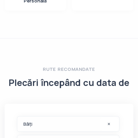
Personală
RUTE RECOMANDATE
Plecări începând cu data de