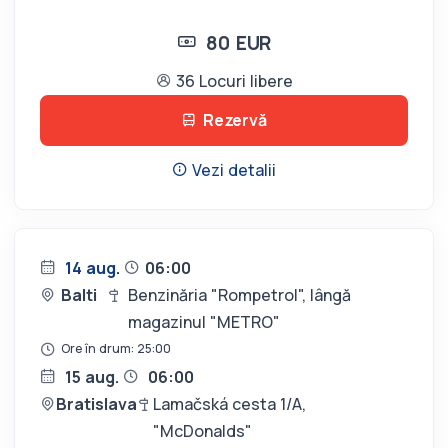
80 EUR
36 Locuri libere
Rezervă
Vezi detalii
14 aug.
06:00
Balti
Benzinăria "Rompetrol", lângă
magazinul "METRO"
Ore în drum: 25:00
15 aug.
06:00
Bratislava
Lamačská cesta 1/A,
"McDonalds"